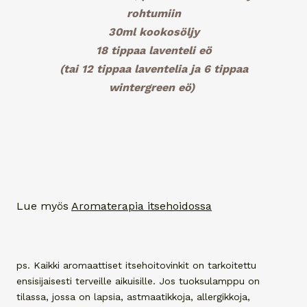
rohtumiin
30ml kookosöljy
18 tippaa laventeli eö
(tai 12 tippaa laventelia ja 6 tippaa
wintergreen eö)
Lue myös
Aromaterapia itsehoidossa
ps. Kaikki aromaattiset itsehoitovinkit on tarkoitettu
ensisijaisesti terveille aikuisille. Jos tuoksulamppu on
tilassa, jossa on lapsia, astmaatikkoja, allergikkoja,