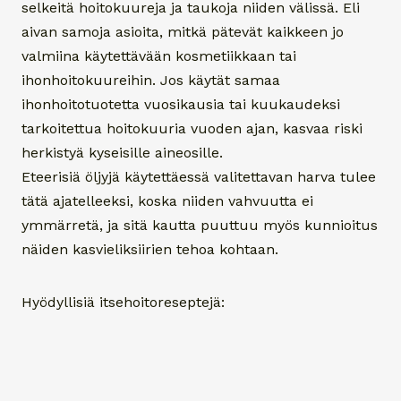
selkeitä hoitokuureja ja taukoja niiden välissä. Eli
aivan samoja asioita, mitkä pätevät kaikkeen jo
valmiina käytettävään kosmetiikkaan tai
ihonhoitokuureihin. Jos käytät samaa
ihonhoitotuotetta vuosikausia tai kuukaudeksi
tarkoitettua hoitokuuria vuoden ajan, kasvaa riski
herkistyä kyseisille aineosille.
Eteerisiä öljyjä käytettäessä valitettavan harva tulee
tätä ajatelleeksi, koska niiden vahvuutta ei
ymmärretä, ja sitä kautta puuttuu myös kunnioitus
näiden kasvieliksiirien tehoa kohtaan.
Hyödyllisiä itsehoitoreseptejä: