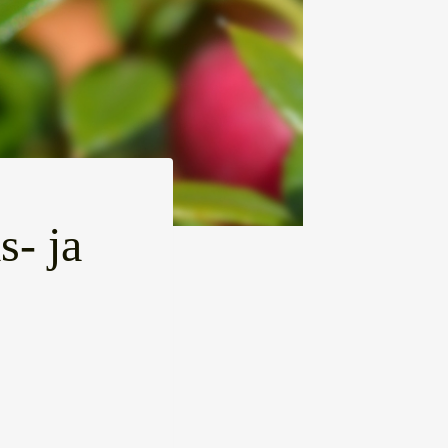
s- ja