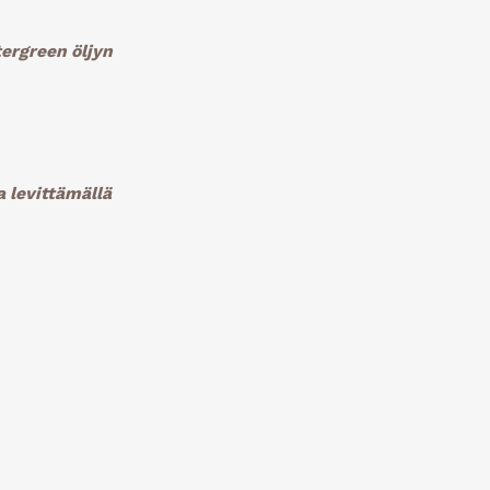
ergreen öljyn
 levittämällä