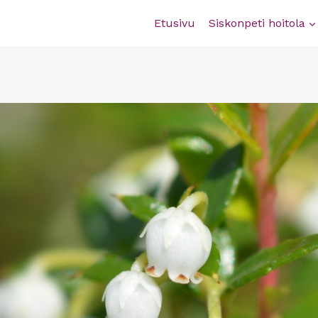
Etusivu
Siskonpeti hoitola