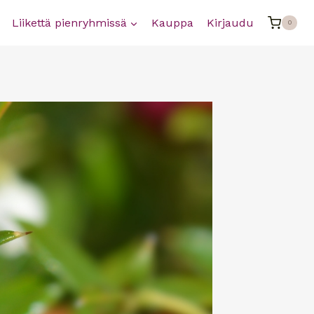
Liikettä pienryhmissä
Kauppa
Kirjaudu
0