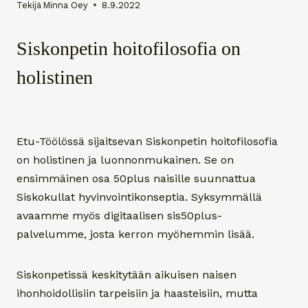
Tekijä
Minna Oey
8.9.2022
Siskonpetin hoitofilosofia on
holistinen
Etu-Töölössä sijaitsevan Siskonpetin hoitofilosofia
on holistinen ja luonnonmukainen. Se on
ensimmäinen osa 50plus naisille suunnattua
Siskokullat hyvinvointikonseptia. Syksymmällä
avaamme myös digitaalisen sis50plus-
palvelumme, josta kerron myöhemmin lisää.
Siskonpetissä keskitytään aikuisen naisen
ihonhoidollisiin tarpeisiin ja haasteisiin, mutta