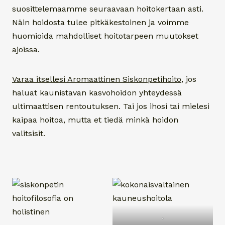
suosittelemaamme seuraavaan hoitokertaan asti.
Näin hoidosta tulee pitkäkestoinen ja voimme
huomioida mahdolliset hoitotarpeen muutokset
ajoissa.
Varaa itsellesi Aromaattinen Siskonpetihoito
,
jos
haluat kaunistavan kasvohoidon yhteydessä
ultimaattisen rentoutuksen. Tai jos ihosi tai mielesi
kaipaa hoitoa, mutta et tiedä minkä hoidon
valitsisit.
.