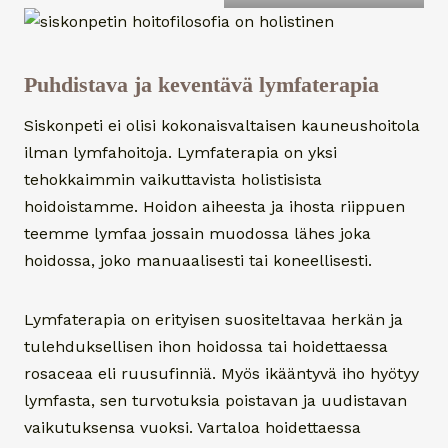
Puhdistava ja keventävä lymfaterapia
Siskonpeti ei olisi kokonaisvaltaisen kauneushoitola
ilman lymfahoitoja. Lymfaterapia on yksi
tehokkaimmin vaikuttavista holistisista
hoidoistamme. Hoidon aiheesta ja ihosta riippuen
teemme lymfaa jossain muodossa lähes joka
hoidossa, joko manuaalisesti tai koneellisesti.
Lymfaterapia on erityisen suositeltavaa herkän ja
tulehduksellisen ihon hoidossa tai hoidettaessa
rosaceaa eli ruusufinniä. Myös ikääntyvä iho hyötyy
lymfasta, sen turvotuksia poistavan ja uudistavan
vaikutuksensa vuoksi. Vartaloa hoidettaessa