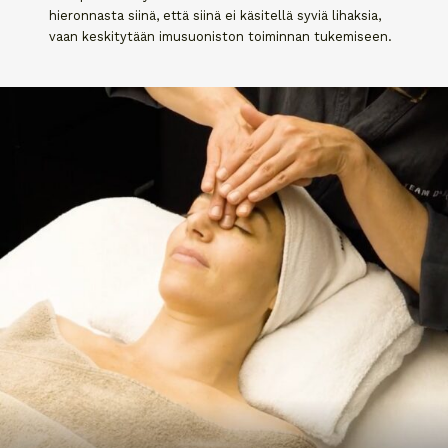
hieronnasta siinä, että siinä ei käsitellä syviä lihaksia,
vaan keskitytään imusuoniston toiminnan tukemiseen.