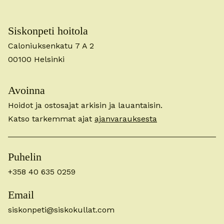
Siskonpeti hoitola
Caloniuksenkatu 7 A 2
00100 Helsinki
Avoinna
Hoidot ja ostosajat arkisin ja lauantaisin.
Katso tarkemmat ajat
ajanvarauksesta
Puhelin
+358 40 635 0259
Email
siskonpeti@siskokullat.com