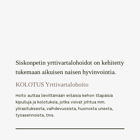
Siskonpetin yrttivartalohoidot on kehitetty
tukemaan aikuisen naisen hyvinvointia.
KOLOTUS Yrttivartalohoito
Hoito auttaa lievittämään erilaisia kehon tilapäisiä
kipuiluja ja kolotuksia, jotka voivat johtua mm.
ylirasituksesta, vaihdevuosista, huonosta unesta,
työasennoista, tms.