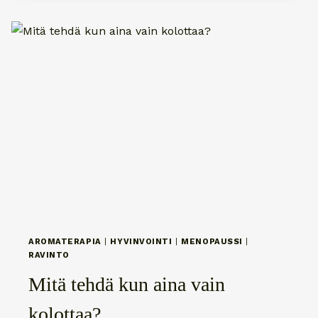
HYVINVOINTISI
TUKENA
AROMATERAPIA
|
HYVINVOINTI
|
MENOPAUSSI
|
RAVINTO
Mitä tehdä kun aina vain
kolottaa?