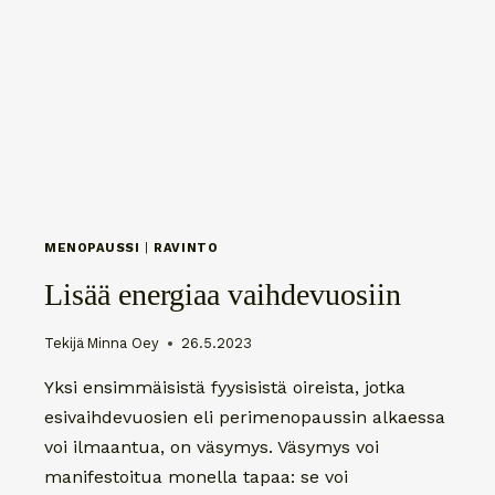
MENOPAUSSI
|
RAVINTO
Lisää energiaa vaihdevuosiin
Tekijä
Minna Oey
26.5.2023
Yksi ensimmäisistä fyysisistä oireista, jotka
esivaihdevuosien eli perimenopaussin alkaessa
voi ilmaantua, on väsymys. Väsymys voi
manifestoitua monella tapaa: se voi