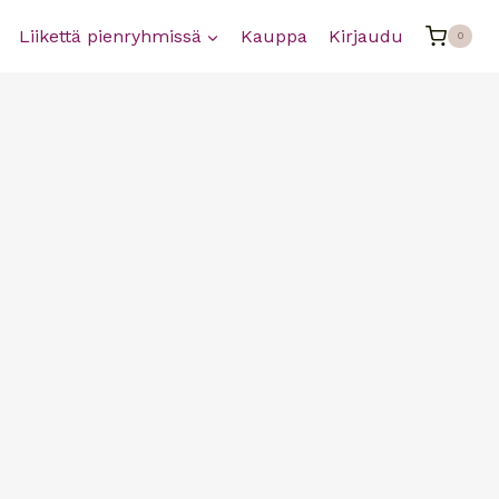
Liikettä pienryhmissä
Kauppa
Kirjaudu
0