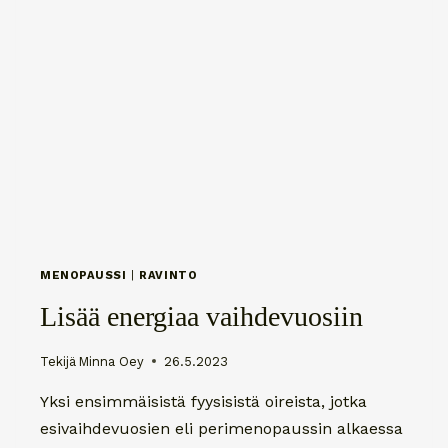
MENOPAUSSI
|
RAVINTO
Lisää energiaa vaihdevuosiin
Tekijä
Minna Oey
26.5.2023
Yksi ensimmäisistä fyysisistä oireista, jotka
esivaihdevuosien eli perimenopaussin alkaessa