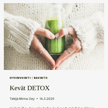
HYVINVOINTI
|
RAVINTO
Kevät DETOX
Tekijä
Minna Oey
14.3.2025