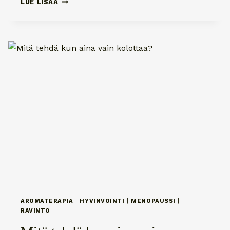
LUE LISÄÄ
VAIHTELUT
VALLALLA
AROMATERAPIA
|
HYVINVOINTI
|
MENOPAUSSI
|
RAVINTO