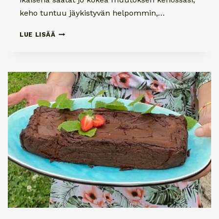
keho tuntuu jäykistyvän helpommin,…
ASAHI
LUE LISÄÄ
TERVEYSLIIKUNTA