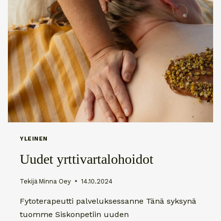
YLEINEN
Uudet yrttivartalohoidot
Tekijä
Minna Oey
14.10.2024
Fytoterapeutti palveluksessanne Tänä syksynä
tuomme Siskonpetiin uuden