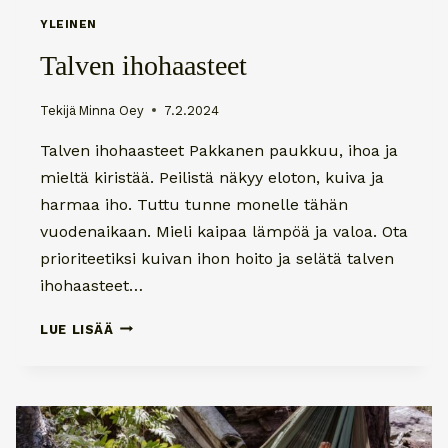
YLEINEN
Talven ihohaasteet
Tekijä
Minna Oey
7.2.2024
Talven ihohaasteet Pakkanen paukkuu, ihoa ja
mieltä kiristää. Peilistä näkyy eloton, kuiva ja
harmaa iho. Tuttu tunne monelle tähän
vuodenaikaan. Mieli kaipaa lämpöä ja valoa. Ota
prioriteetiksi kuivan ihon hoito ja selätä talven
ihohaasteet…
TALVEN
LUE LISÄÄ
IHOHAASTEET