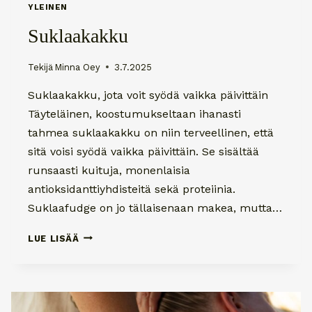
YLEINEN
Suklaakakku
Tekijä
Minna Oey
3.7.2025
Suklaakakku, jota voit syödä vaikka päivittäin
Täyteläinen, koostumukseltaan ihanasti
tahmea suklaakakku on niin terveellinen, että
sitä voisi syödä vaikka päivittäin. Se sisältää
runsaasti kuituja, monenlaisia
antioksidanttiyhdisteitä sekä proteiinia.
Suklaafudge on jo tällaisenaan makea, mutta…
SUKLAAKAKKU
LUE LISÄÄ