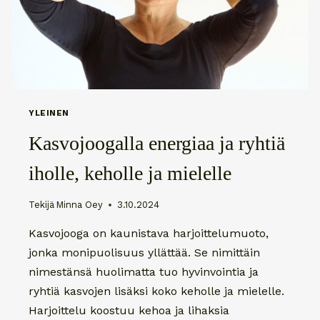
YLEINEN
Kasvojoogalla energiaa ja ryhtiä
iholle, keholle ja mielelle
Tekijä
Minna Oey
3.10.2024
Kasvojooga on kaunistava harjoittelumuoto,
jonka monipuolisuus yllättää. Se nimittäin
nimestänsä huolimatta tuo hyvinvointia ja
ryhtiä kasvojen lisäksi koko keholle ja mielelle.
Harjoittelu koostuu kehoa ja lihaksia