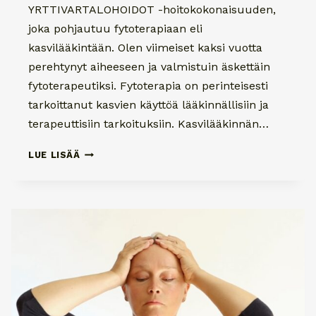
YRTTIVARTALOHOIDOT -hoitokokonaisuuden,
joka pohjautuu fytoterapiaan eli
kasvilääkintään. Olen viimeiset kaksi vuotta
perehtynyt aiheeseen ja valmistuin äskettäin
fytoterapeutiksi. Fytoterapia on perinteisesti
tarkoittanut kasvien käyttöä lääkinnällisiin ja
terapeuttisiin tarkoituksiin. Kasvilääkinnän…
UUDET
LUE LISÄÄ
YRTTIVARTALOHOIDOT