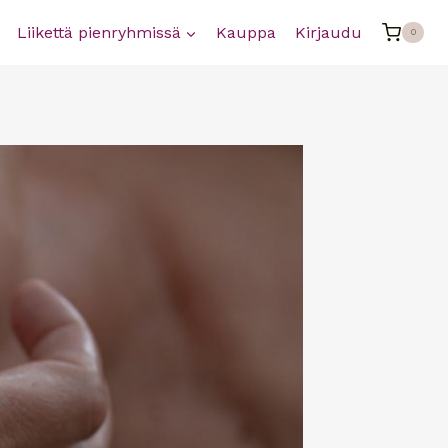
Liikettä pienryhmissä
Kauppa
Kirjaudu
0