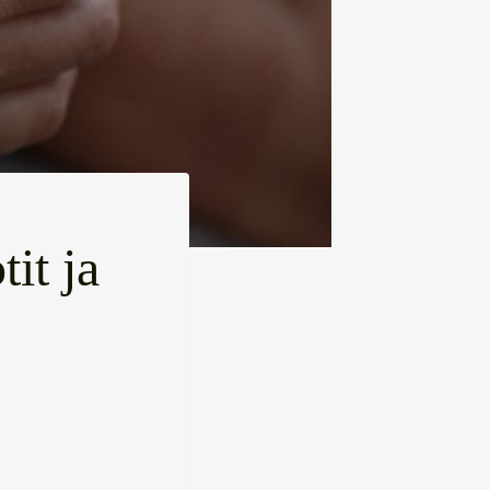
it ja