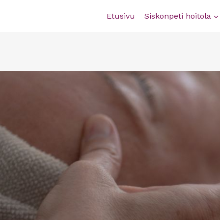
Etusivu
Siskonpeti hoitola