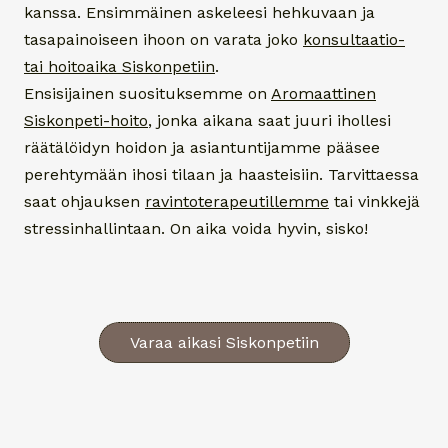
kanssa. Ensimmäinen askeleesi hehkuvaan ja
tasapainoiseen ihoon on varata joko
konsultaatio-
tai hoitoaika
Siskonpetiin
.
Ensisijainen suosituksemme on
Aromaattinen
Siskonpeti-hoito
, jonka aikana saat juuri ihollesi
räätälöidyn hoidon ja asiantuntijamme pääsee
perehtymään ihosi tilaan ja haasteisiin. Tarvittaessa
saat ohjauksen
ravintoterapeutillemme
tai vinkkejä
stressinhallintaan. On aika voida hyvin, sisko!
Varaa aikasi Siskonpetiin