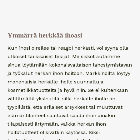
Ymmärrä herkkää ihoasi
Kun ihosi oireilee tai reagoi herkästi, voi syynä olla
ulkoiset tai sisäiset tekijät. Me siskot autamme
sinua löytämään kokonaisvaltaisen lähestymistavan
ja työkalut herkän ihon hoitoon. Markkinoilta löytyy
monenlaisia herkälle iholle suunnattuja
kosmetiikkatuotteita ja hyvä niin. Se ei kuitenkaan
välttämättä yksin riitä, sillä herkälle iholle on
tyypillistä, että erilaiset ärsykkeet tai muuttuvat
elämäntilanteet saattavat saada ihon ainakin
tilapäisesti ärtymään, vaikka herkän ihon
hoitotuotteet olisivatkin käytössä. Siksi