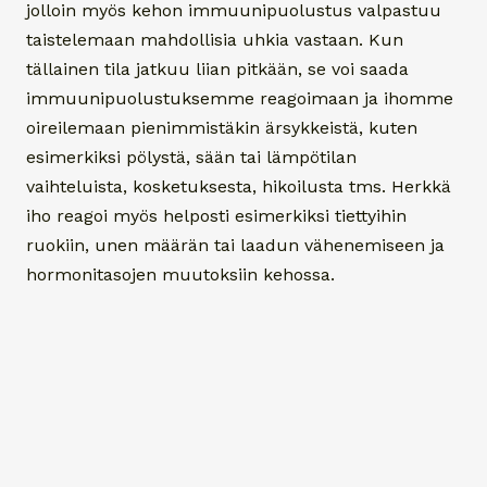
jolloin myös kehon immuunipuolustus valpastuu
taistelemaan mahdollisia uhkia vastaan. Kun
tällainen tila jatkuu liian pitkään, se voi saada
immuunipuolustuksemme reagoimaan ja ihomme
oireilemaan pienimmistäkin ärsykkeistä, kuten
esimerkiksi pölystä, sään tai lämpötilan
vaihteluista, kosketuksesta, hikoilusta tms. Herkkä
iho reagoi myös helposti esimerkiksi tiettyihin
ruokiin, unen määrän tai laadun vähenemiseen ja
hormonitasojen muutoksiin kehossa.