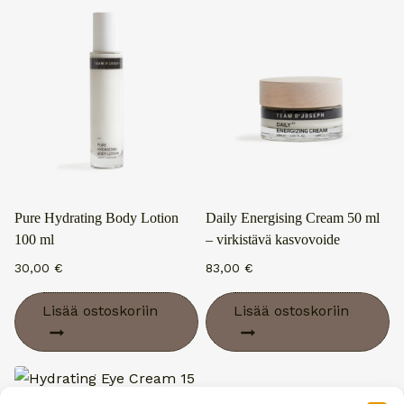
Pure Hydrating Body Lotion
Daily Energising Cream 50 ml
100 ml
– virkistävä kasvovoide
30,00
€
83,00
€
Lisää ostoskoriin
Lisää ostoskoriin