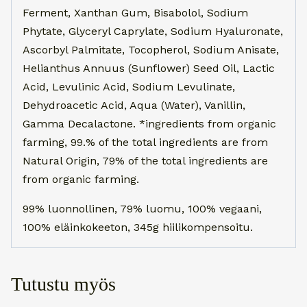
Ferment, Xanthan Gum, Bisabolol, Sodium
Phytate, Glyceryl Caprylate, Sodium Hyaluronate,
Ascorbyl Palmitate, Tocopherol, Sodium Anisate,
Helianthus Annuus (Sunflower) Seed Oil, Lactic
Acid, Levulinic Acid, Sodium Levulinate,
Dehydroacetic Acid, Aqua (Water), Vanillin,
Gamma Decalactone. *ingredients from organic
farming, 99.% of the total ingredients are from
Natural Origin, 79% of the total ingredients are
from organic farming.
99% luonnollinen, 79% luomu, 100% vegaani,
100% eläinkokeeton, 345g hiilikompensoitu.
Tutustu myös