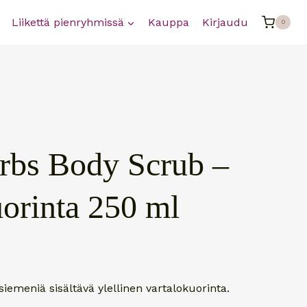
Liikettä pienryhmissä
Kauppa
Kirjaudu
0
rbs Body Scrub –
uorinta 250 ml
 siemeniä sisältävä ylellinen vartalokuorinta.