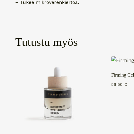
– Tukee mikroverenkiertoa.
Tutustu myös
Firming Cel
59,50
€