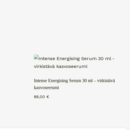
Intense Energising Serum 30 ml – virkistävä
kasvoseerumi
88,00
€