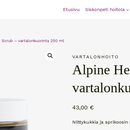
Etusivu
Siskonpeti hoitola
 Scrub – vartalonkuorinta 250 ml
VARTALONHOITO
Alpine He
vartalonk
43,00
€
Niittykukkia ja aprikoosin