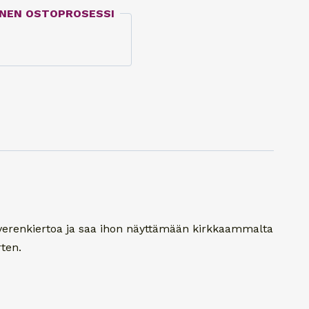
INEN OSTOPROSESSI
roverenkiertoa ja saa ihon näyttämään kirkkaammalta
ten.