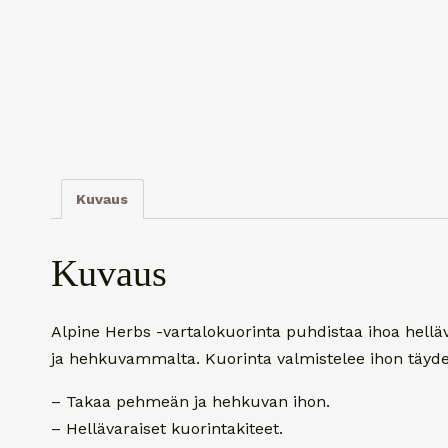
Kuvaus
Kuvaus
Alpine Herbs -vartalokuorinta puhdistaa ihoa hellä
ja hehkuvammalta. Kuorinta valmistelee ihon täydel
– Takaa pehmeän ja hehkuvan ihon.
– Hellävaraiset kuorintakiteet.