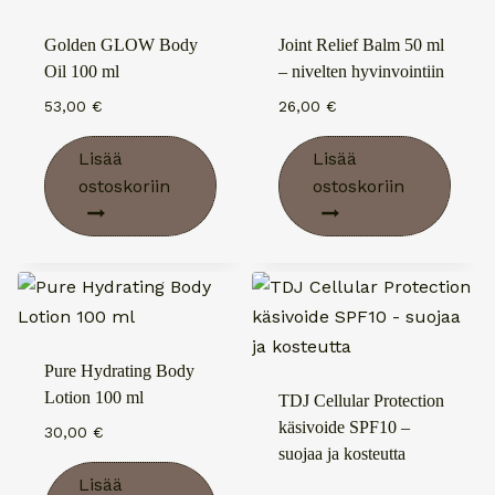
Golden GLOW Body
Joint Relief Balm 50 ml
Oil 100 ml
– nivelten hyvinvointiin
53,00
€
26,00
€
Lisää
Lisää
ostoskoriin
ostoskoriin
Pure Hydrating Body
Lotion 100 ml
TDJ Cellular Protection
käsivoide SPF10 –
30,00
€
suojaa ja kosteutta
Lisää