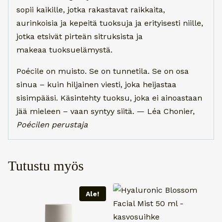
sopii kaikille, jotka rakastavat raikkaita,
aurinkoisia ja kepeitä tuoksuja ja erityisesti niille,
jotka etsivät pirteän sitruksista ja
makeaa tuoksuelämystä.
Poécile on muisto. Se on tunnetila. Se on osa
sinua – kuin hiljainen viesti, joka heijastaa
sisimpääsi. Käsintehty tuoksu, joka ei ainoastaan
jää mieleen – vaan syntyy siitä. — Léa Chonier,
Poécilen perustaja
Tutustu myös
Ale!