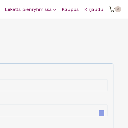
Liikettä pienryhmissä
Kauppa
Kirjaudu
0