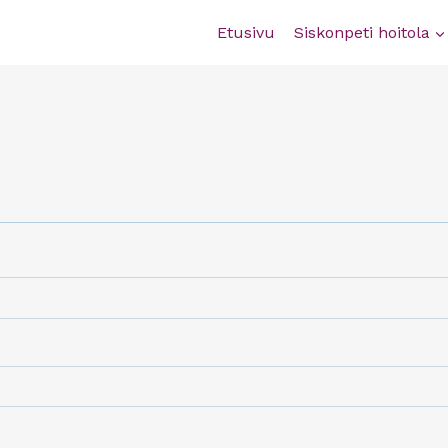
Etusivu
Siskonpeti hoitola