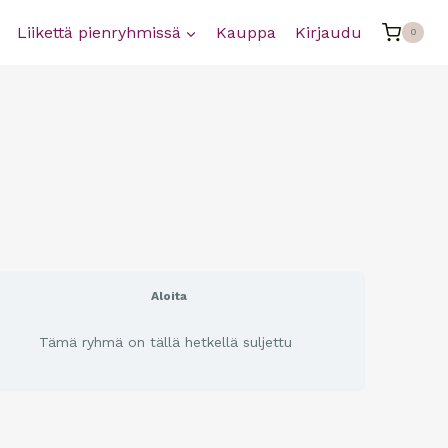
Liikettä pienryhmissä
Kauppa
Kirjaudu
0
Aloita
Tämä ryhmä on tällä hetkellä suljettu