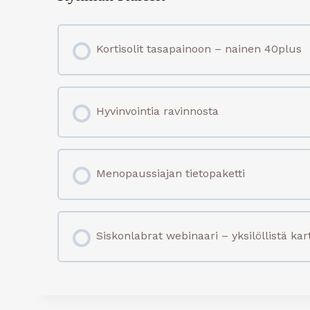
Kortisolit tasapainoon – nainen 40plus
KURSSI EDISTYMISTÄ
Hyvinvointia ravinnosta
KURSSI EDISTYMISTÄ
Menopaussiajan tietopaketti
KURSSI EDISTYMISTÄ
Siskonlabrat webinaari – yksilöllistä kar
KURSSI EDISTYMISTÄ