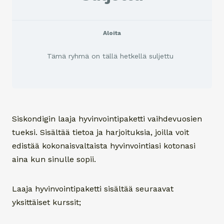
Aloita
Tämä ryhmä on tällä hetkellä suljettu
Siskondigin laaja hyvinvointipaketti vaihdevuosien
tueksi. Sisältää tietoa ja harjoituksia, joilla voit
edistää kokonaisvaltaista hyvinvointiasi kotonasi
aina kun sinulle sopii.
Laaja hyvinvointipaketti sisältää seuraavat
yksittäiset kurssit;