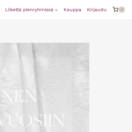
Liikettä pienryhmissä
Kauppa
Kirjaudu
0