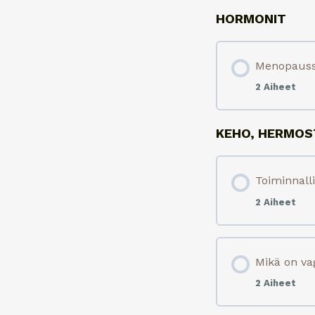
HORMONIT
Menopaussi
2 Aiheet
KEHO, HERMOST
Toiminnall
2 Aiheet
Mikä on va
2 Aiheet