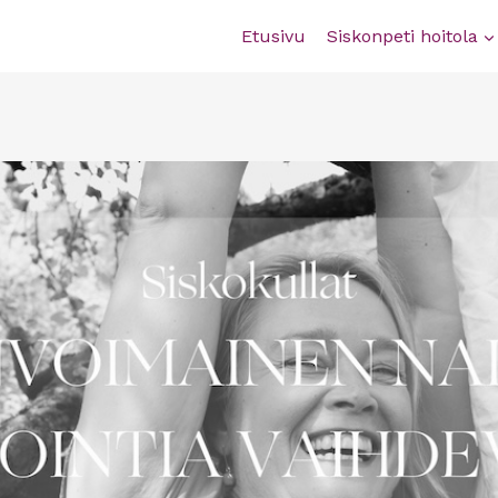
Etusivu
Siskonpeti hoitola