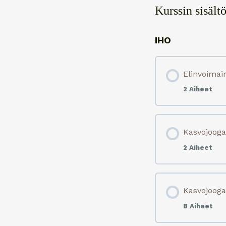
Kurssin sisält
IHO
Elinvoimai
2 Aiheet
Kasvojooga
2 Aiheet
Kasvojooga
8 Aiheet