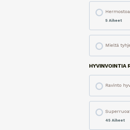
Hermostoa 
5 Aiheet
Mieltä tyh
HYVINVOINTIA 
Ravinto hy
Superruoa
45 Aiheet