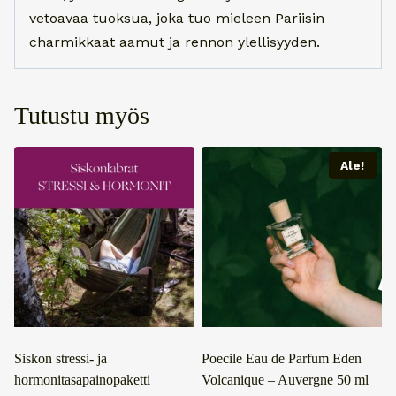
vetoavaa tuoksua, joka tuo mieleen Pariisin
charmikkaat aamut ja rennon ylellisyyden.
Tutustu myös
Ale!
Siskon stressi- ja
Poecile Eau de Parfum Eden
hormonitasapainopaketti
Volcanique – Auvergne 50 ml