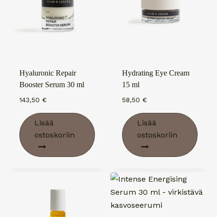
Hyaluronic Repair
Hydrating Eye Cream
Booster Serum 30 ml
15 ml
143,50
€
58,50
€
Lisää
Lisää
ostoskoriin
ostoskoriin