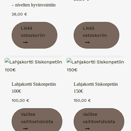
– nivelten hyvinvointiin
26,00
€
Lisää
Lisää
ostoskoriin
ostoskoriin
Lahjakortti Siskonpetiin
Lahjakortti Siskonpetiin
100€
150€
100,00
€
150,00
€
Valitse
Valitse
vaihtoehdoista
vaihtoehdoista