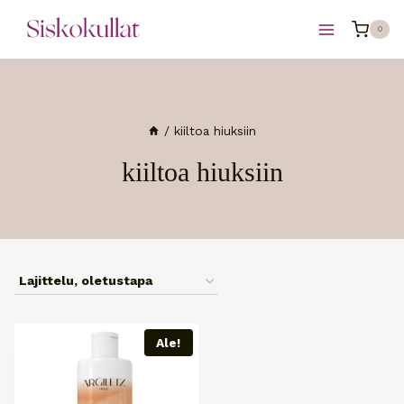
Siirry
0
sisältöön
/
kiiltoa hiuksiin
kiiltoa hiuksiin
Ale!