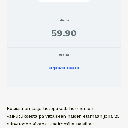
Hinta
59.90
Aloita
Kirjaudu sisään
Käsissä on laaja tietopaketti hormonien
vaikutuksesta päivittäiseen naisen elämään jopa 20
elinvuoden aikana. Useimmilla naisilla