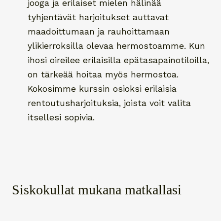
jooga ja erilaiset mielen hälinää
tyhjentävät harjoitukset auttavat
maadoittumaan ja rauhoittamaan
ylikierroksilla olevaa hermostoamme. Kun
ihosi oireilee erilaisilla epätasapainotiloilla,
on tärkeää hoitaa myös hermostoa.
Kokosimme kurssin osioksi erilaisia
rentoutusharjoituksia, joista voit valita
itsellesi sopivia.
Siskokullat mukana matkallasi