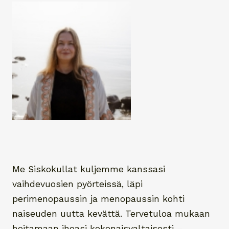
Me Siskokullat kuljemme kanssasi
vaihdevuosien pyörteissä, läpi
perimenopaussin ja menopaussin kohti
naiseuden uutta kevättä. Tervetuloa mukaan
hoitamaan ihoasi kokonaisvaltaisesti –