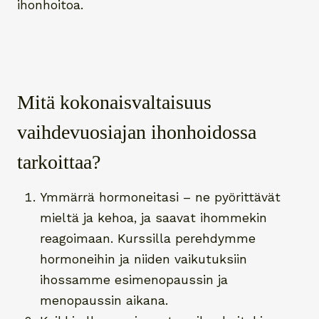
ihonhoitoa.
Mitä kokonaisvaltaisuus
vaihdevuosiajan ihonhoidossa
tarkoittaa?
Ymmärrä hormoneitasi – ne pyörittävät
mieltä ja kehoa, ja saavat ihommekin
reagoimaan. Kurssilla perehdymme
hormoneihin ja niiden vaikutuksiin
ihossamme esimenopaussin ja
menopaussin aikana.