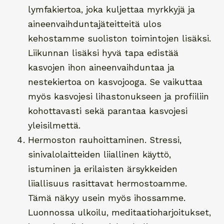
lymfakiertoa, joka kuljettaa myrkkyjä ja
aineenvaihduntajäteitteitä ulos
kehostamme suoliston toimintojen lisäksi.
Liikunnan lisäksi hyvä tapa edistää
kasvojen ihon aineenvaihduntaa ja
nestekiertoa on kasvojooga. Se vaikuttaa
myös kasvojesi lihastonukseen ja profiiliin
kohottavasti sekä parantaa kasvojesi
yleisilmettä.
Hermoston rauhoittaminen. Stressi,
sinivalolaitteiden liiallinen käyttö,
istuminen ja erilaisten ärsykkeiden
liiallisuus rasittavat hermostoamme.
Tämä näkyy usein myös ihossamme.
Luonnossa ulkoilu, meditaatioharjoitukset,