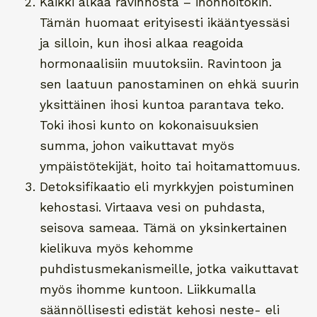
Kaikki alkaa ravinnosta – ihonhoitokin.
Tämän huomaat erityisesti ikääntyessäsi
ja silloin, kun ihosi alkaa reagoida
hormonaalisiin muutoksiin. Ravintoon ja
sen laatuun panostaminen on ehkä suurin
yksittäinen ihosi kuntoa parantava teko.
Toki ihosi kunto on kokonaisuuksien
summa, johon vaikuttavat myös
ympäistötekijät, hoito tai hoitamattomuus.
Detoksifikaatio eli myrkkyjen poistuminen
kehostasi. Virtaava vesi on puhdasta,
seisova sameaa. Tämä on yksinkertainen
kielikuva myös kehomme
puhdistusmekanismeille, jotka vaikuttavat
myös ihomme kuntoon. Liikkumalla
säännöllisesti edistät kehosi neste- eli