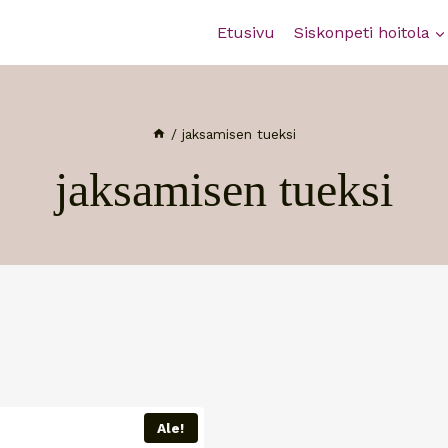
Etusivu
Siskonpeti hoitola
/
jaksamisen tueksi
jaksamisen tueksi
Ale!