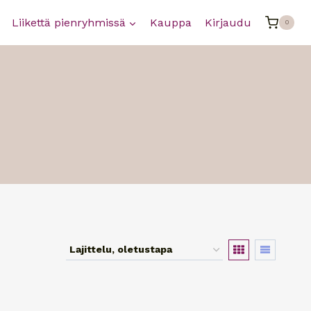
Liikettä pienryhmissä
Kauppa
Kirjaudu
0