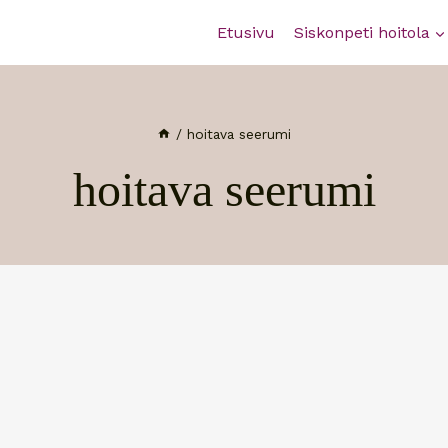
Etusivu
Siskonpeti hoitola
/
hoitava seerumi
hoitava seerumi