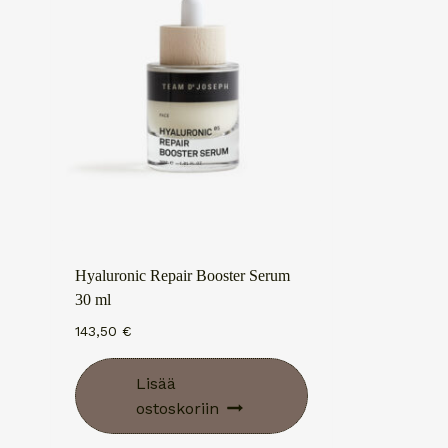
Hyaluronic Repair Booster Serum
30 ml
143,50
€
Lisää
ostoskoriin