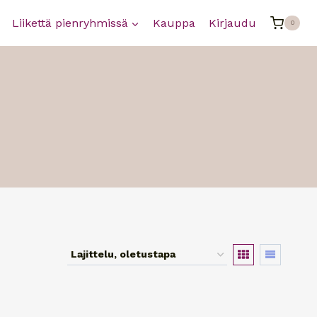
Liikettä pienryhmissä
Kauppa
Kirjaudu
0