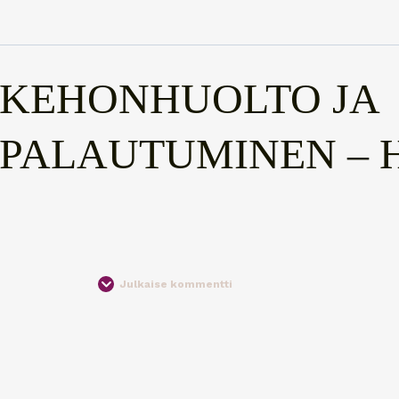
KEHONHUOLTO JA
PALAUTUMINEN – H
Julkaise kommentti