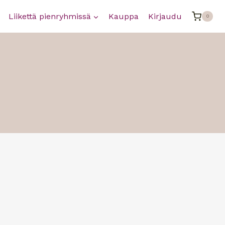
Liikettä pienryhmissä
Kauppa
Kirjaudu
0