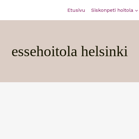
Etusivu
Siskonpeti hoitola
essehoitola helsinki